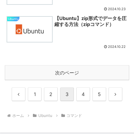
2024.10.23
【Ubuntu】zip形式でデータを圧
Ubuntu
縮する方法（zipコマンド）
2024.10.22
次のページ
前
次
1
2
3
4
5
へ
へ
ホーム
Ubuntu
コマンド