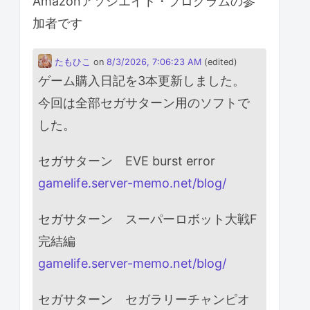
Amazonアソシエイト・プログラムの参
加者です
たもひこ
on
8/3/2026, 7:06:23 AM
(edited)
ゲーム購入日記を3本更新しました。
今回は全部セガサターン用のソフトで
した。
セガサターン EVE burst error
gamelife.server-memo.net/blog/
セガサターン スーパーロボット大戦F
完結編
gamelife.server-memo.net/blog/
セガサターン セガラリーチャンピオ