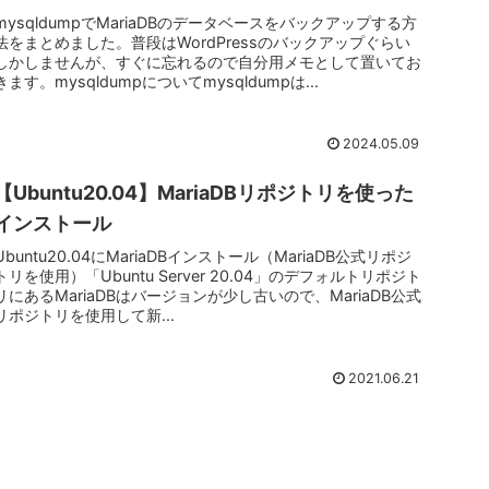
mysqldumpでMariaDBのデータベースをバックアップする方
法をまとめました。普段はWordPressのバックアップぐらい
しかしませんが、すぐに忘れるので自分用メモとして置いてお
きます。mysqldumpについてmysqldumpは...
2024.05.09
【Ubuntu20.04】MariaDBリポジトリを使った
インストール
Ubuntu20.04にMariaDBインストール（MariaDB公式リポジ
トリを使用）「Ubuntu Server 20.04」のデフォルトリポジト
リにあるMariaDBはバージョンが少し古いので、MariaDB公式
リポジトリを使用して新...
2021.06.21