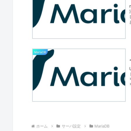
MariaDB
ホーム
サーバ設定
MariaDB