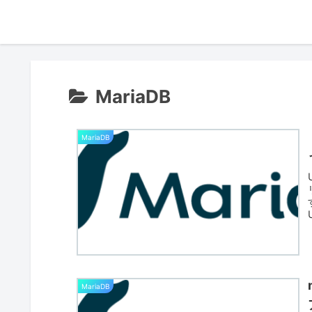
MariaDB
MariaDB
MariaDB