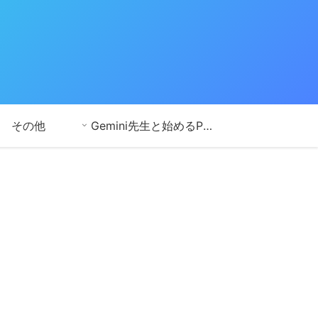
その他
Gemini先生と始めるPython学習