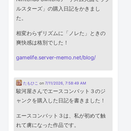
ルスターズ」の購入日記をかきまし
た。
相変わらずリズムに「ノレた」ときの
爽快感は格別でした！
gamelife.server-memo.net/blog/
たもひこ
on
7/11/2026, 7:58:49 AM
駿河屋さんでエースコンバット３のジ
ャンクを購入した日記を書きました！
エースコンバット３は、私が初めて触
れて虜になった作品です。