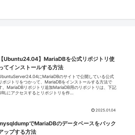
【Ubuntu24.04】MariaDBを公式リポジトリ使
ってインストールする方法
UbuntuServer24.04にMariaDBのサイトで公開している公式
リポジトリをつかって、MariaDBをインストールする方法で
す。MariaDBリポジトリ追加MariaDB用のリポジトリは、下記
URLにアクセスするとリポジトリを作...
2025.01.04
mysqldumpでMariaDBのデータベースをバック
アップする方法