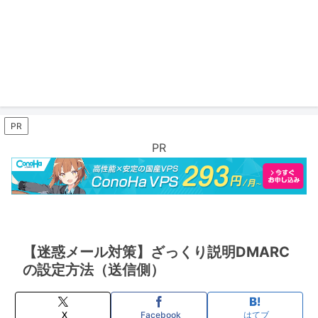
PR
PR
【迷惑メール対策】ざっくり説明DMARC
の設定方法（送信側）
X
Facebook
はてブ