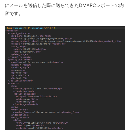
にメールを送信した際に送らてきたDMARCレポートの内
容です。