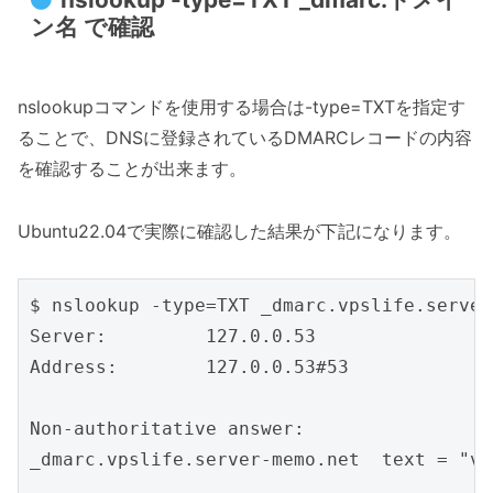
ン名 で確認
nslookupコマンドを使用する場合は-type=TXTを指定す
ることで、DNSに登録されているDMARCレコードの内容
を確認することが出来ます。
Ubuntu22.04で実際に確認した結果が下記になります。
$ nslookup -type=TXT _dmarc.vpslife.server
Server:		127.0.0.53

Address:	127.0.0.53#53

Non-authoritative answer:

_dmarc.vpslife.server-memo.net	text = "v=DMARC1; p=none; rua=mailto:dmarcrepo@vpslife.server-memo.net; ruf=mailto:dmarcrepo@vpslife.server-memo.net"
