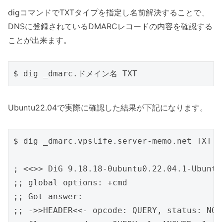
digコマンドでTXTタイプを指定し名前解決することで、
DNSに登録されているDMARCレコードの内容を確認する
ことが出来ます。
Ubuntu22.04で実際に確認した結果が下記になります。
$ dig _dmarc.vpslife.server-memo.net TXT

; <<>> DiG 9.18.18-0ubuntu0.22.04.1-Ubuntu
;; global options: +cmd

;; Got answer:

;; ->>HEADER<<- opcode: QUERY, status: NOE