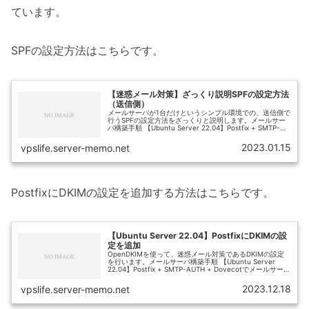
ています。
SPFの設定方法はこちらです。
【迷惑メール対策】ざっくり説明SPFの設定方法
（送信側）
メールサーバが1台だけというシンプル環境での、送信側で
行うSPFの設定方法をざっくりと説明します。メールサー
バ構築手順 【Ubuntu Server 22.04】Postfix + SMTP-
AUTH + Dovecotでメールサーバを構築...
2023.01.15
vpslife.server-memo.net
PostfixにDKIMの設定を追加する方法はこちらです。
【Ubuntu Server 22.04】PostfixにDKIMの設
定を追加
OpenDKIMを使って、迷惑メール対策であるDKIMの設定
を行います。メールサーバ構築手順 【Ubuntu Server
22.04】Postfix + SMTP-AUTH + Dovecotでメールサーバ
を構築 【Ubuntu Serv...
2023.12.18
vpslife.server-memo.net