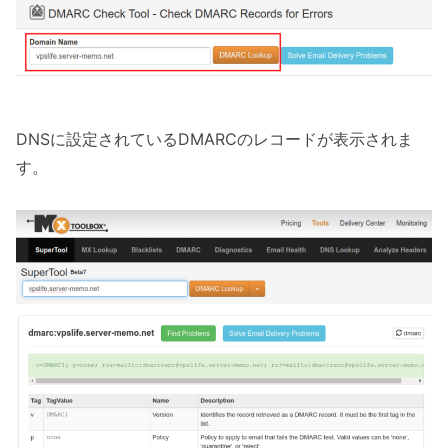
DNSに設定されているDMARCのレコードが表示されま
す。