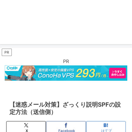
PR
PR
【迷惑メール対策】ざっくり説明SPFの設
定方法（送信側）
X
Facebook
はてブ