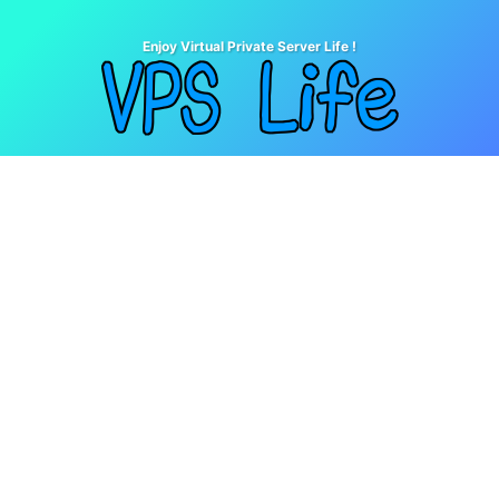
Enjoy Virtual Private Server Life !