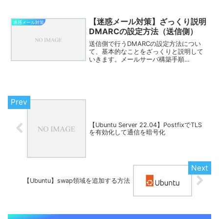
Postfix + SMTP-AUTH + Dovecotでメ
ールサーバを構築 【Ubuntu Serv...
【迷惑メール対策】ざっくり説明
迷惑メール対策
DMARCの設定方法（送信側）
送信側で行うDMARCの設定方法につい
て、基本的なことをざっくりと説明して
いきます。メールサーバ構築手順
【Ubuntu Server 22.04】Postfix +
SMTP-AUTH + Dovecotでメールサーバ
を構築 【Ubunt...
【Ubuntu Server 22.04】PostfixでTLS
を有効化して通信を暗号化
【Ubuntu】swap領域を追加する方法