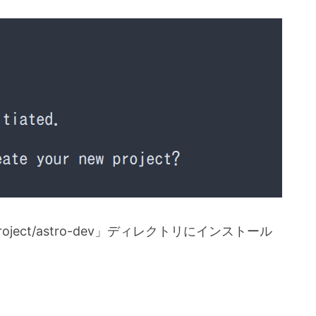
ject/astro-dev」ディレクトリにインストール