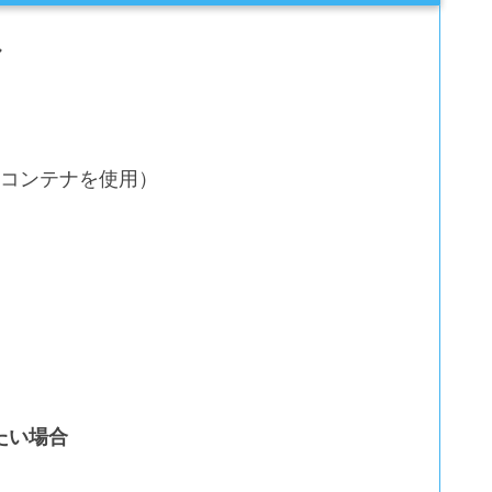
ル
てコンテナを使用）
たい場合