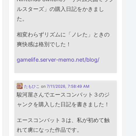
ルスターズ」の購入日記をかきまし
た。
相変わらずリズムに「ノレた」ときの
爽快感は格別でした！
gamelife.server-memo.net/blog/
たもひこ
on
7/11/2026, 7:58:49 AM
駿河屋さんでエースコンバット３のジ
ャンクを購入した日記を書きました！
エースコンバット３は、私が初めて触
れて虜になった作品です。