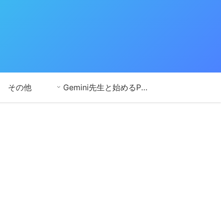
その他
Gemini先生と始めるPython学習