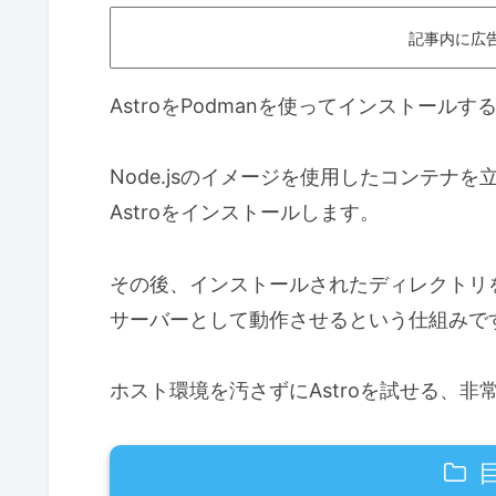
記事内に広
AstroをPodmanを使ってインストールす
Node.jsのイメージを使用したコンテナを
Astroをインストールします。
その後、インストールされたディレクトリを
サーバーとして動作させるという仕組みで
ホスト環境を汚さずにAstroを試せる、