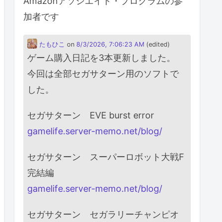
Amazonアソシエイト・プログラムの参
加者です
たもひこ
on
8/3/2026, 7:06:23 AM
(edited)
ゲーム購入日記を3本更新しました。
今回は全部セガサターン用のソフトで
した。
セガサターン EVE burst error
gamelife.server-memo.net/blog/
セガサターン スーパーロボット大戦F
完結編
gamelife.server-memo.net/blog/
セガサターン セガラリーチャンピオ