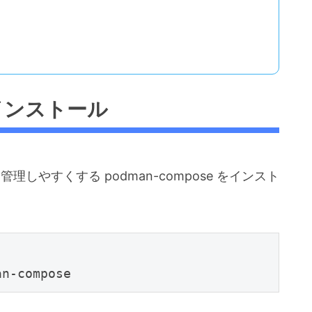
）
のインストール
理しやすくする podman-compose をインスト