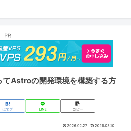
PR
使ってAstroの開発環境を構築する方
はてブ
LINE
コピー
2026.02.27
2026.03.10