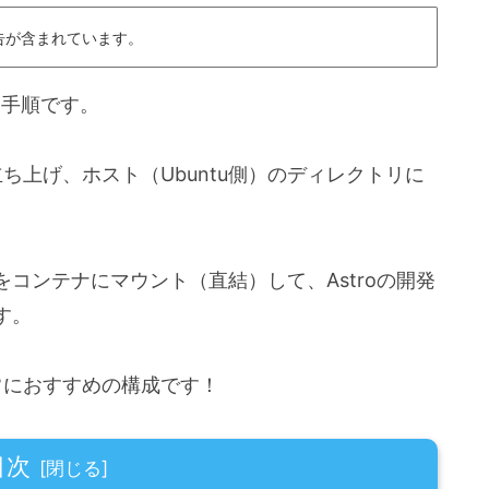
告が含まれています。
る手順です。
立ち上げ、ホスト（Ubuntu側）のディレクトリに
コンテナにマウント（直結）して、Astroの開発
す。
非常におすすめの構成です！
目次