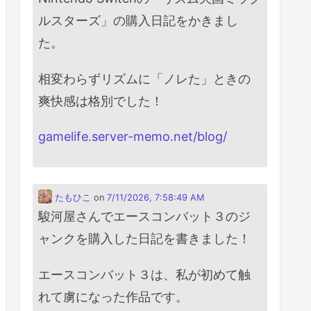
ルスターズ」の購入日記をかきまし
た。
相変わらずリズムに「ノレた」ときの
爽快感は格別でした！
gamelife.server-memo.net/blog/
たもひこ
on
7/11/2026, 7:58:49 AM
駿河屋さんでエースコンバット３のジ
ャンクを購入した日記を書きました！
エースコンバット３は、私が初めて触
れて虜になった作品です。