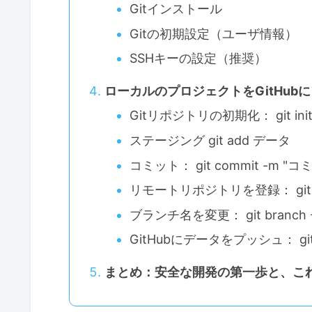
Gitインストール
Gitの初期設定（ユーザ情報）
SSHキーの設定（推奨）
ローカルのプロジェクトをGitHub
Gitリポジトリの初期化： git ini
ステージング git add データ
コミット： git commit -m 
リモートリポジトリを登録： git remo
ブランチ名を変更： git branch -
GitHubにデータをプッシュ： git pus
まとめ：安全な開発の第一歩と、こ