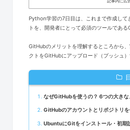
記事内に広
Python学習の7日目は、これまで作成
トを、開発者にとって必須のツールであるG
GitHubのメリットを理解するところか
クトをGitHubにアップロード（プッシ
なぜGitHubを使うの？ 6つの大き
GitHubのアカウントとリポジトリ
UbuntuにGitをインストール・