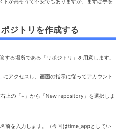
ストが高そうで不安でもありますが、まずは手を
とリポジトリを作成する
を保管する場所である「リポジトリ」を用意します。
ト
にアクセスし、画面の指示に従ってアカウント
の「+」から「New repository」を選択しま
名前を入力します。（今回はtime_appとしてい