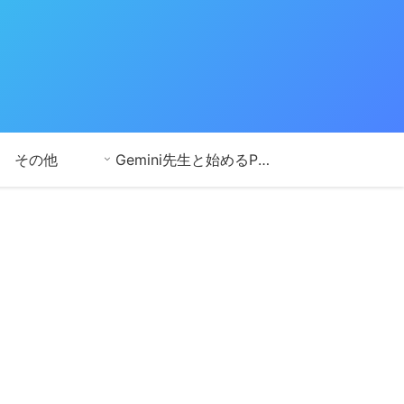
その他
Gemini先生と始めるPython学習