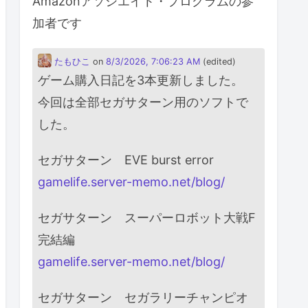
Amazonアソシエイト・プログラムの参
加者です
たもひこ
on
8/3/2026, 7:06:23 AM
(edited)
ゲーム購入日記を3本更新しました。
今回は全部セガサターン用のソフトで
した。
セガサターン EVE burst error
gamelife.server-memo.net/blog/
セガサターン スーパーロボット大戦F
完結編
gamelife.server-memo.net/blog/
セガサターン セガラリーチャンピオ