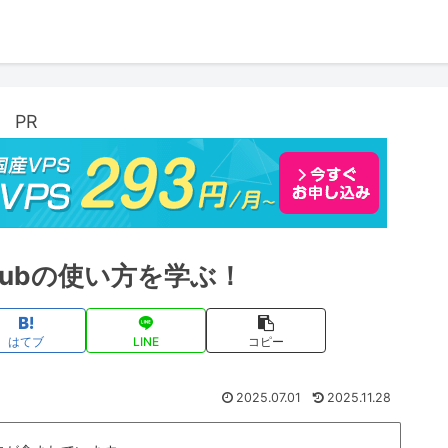
PR
itHubの使い方を学ぶ！
はてブ
LINE
コピー
2025.07.01
2025.11.28