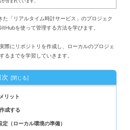
告が含まれています。
してきた「リアルタイム時計サービス」のプロジェク
itHubを使って管理する方法を学びます。
ら、実際にリポジトリを作成し、ローカルのプロジェ
ュ）するまでを学習していきます。
目次
なメリット
を作成する
初期設定（ローカル環境の準備）