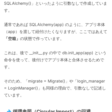
SQLAlchemy()」といったように引数なしで作成していま
す。
通常であれば SQLAlchemy(app) のように、アプリ本体
（app）を渡して紐付けたくなりますが、ここではあえて
「空箱」
の状態で作っています。
これは、後で __init__.py の中で db.init_app(app) という
命令を使って、後付けでアプリ本体と合体させるためで
す。
そのため、「migrate = Migrate()」や「login_manager
= LoginManager()」も同様の理由で、引数なしで記述し
ています。
循環参照（Circular Import）の回避