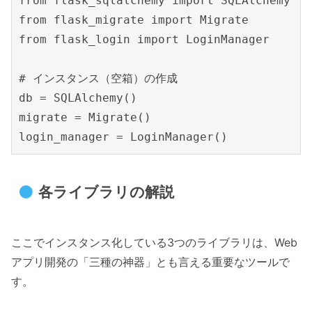
from flask_sqlalchemy import SQLAlchemy

from flask_migrate import Migrate

from flask_login import LoginManager

# インスタンス（空箱）の作成

db = SQLAlchemy()

migrate = Migrate()

各ライブラリの解説
ここでインスタンス化している3つのライブラリは、Web
アプリ開発の「三種の神器」とも言える重要なツールで
す。