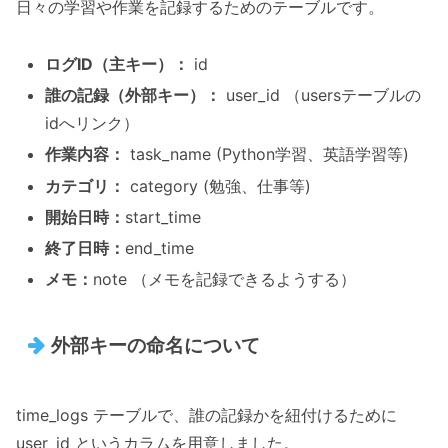
日々の学習や作業を記録するためのテーブルです。
ログID（主キー）：
id
誰の記録（外部キー）：
user_id （usersテーブルの
idへリンク）
作業内容：
task_name (Python学習、英語学習等)
カテゴリ：
category (勉強、仕事等)
開始日時：
start_time
終了日時：
end_time
メモ：
note （メモを記録できるようする）
外部キーの命名について
time_logs テーブルで、誰の記録かを紐付けるために
user_id というカラムを用意しました。