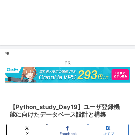
PR
PR
【Python_study_Day19】ユーザ登録機
能に向けたデータベース設計と構築
X
Facebook
はてブ