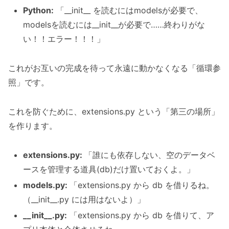
Python:
「__init__ を読むにはmodelsが必要で、
modelsを読むには__init__が必要で……終わりがな
い！！エラー！！！」
これがお互いの完成を待って永遠に動かなくなる「循環参
照」です。
これを防ぐために、extensions.py という「第三の場所」
を作ります。
extensions.py:
「誰にも依存しない、空のデータベ
ースを管理する道具(db)だけ置いておくよ。」
models.py:
「extensions.py から db を借りるね。
（__init__.py には用はないよ）」
__init__.py:
「extensions.py から db を借りて、ア