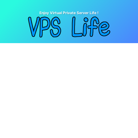
Enjoy Virtual Private Server Life !