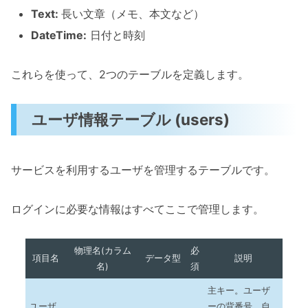
Text:
長い文章（メモ、本文など）
DateTime:
日付と時刻
これらを使って、2つのテーブルを定義します。
ユーザ情報テーブル (users)
サービスを利用するユーザを管理するテーブルです。
ログインに必要な情報はすべてここで管理します。
物理名(カラム
必
項目名
データ型
説明
名)
須
主キー。ユーザ
ユーザ
ーの背番号。自