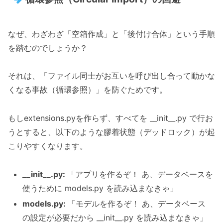
なぜ、わざわざ「空箱作成」と「後付け合体」という手順
を踏むのでしょうか？
それは、「ファイル同士がお互いを呼び出し合って動かな
くなる事故（循環参照）」を防ぐためです。
もしextensions.pyを作らず、すべてを __init__.py で行お
うとすると、以下のような膠着状態（デッドロック）が起
こりやすくなります。
__init__.py:
「アプリを作るぞ！ あ、データベースを
使うために models.py を読み込まなきゃ」
models.py:
「モデルを作るぞ！ あ、データベース
の設定が必要だから __init__.py を読み込まなきゃ」