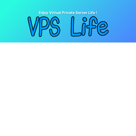
Enjoy Virtual Private Server Life !