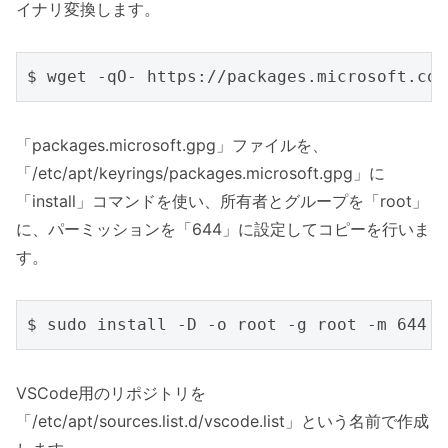
イナリ変換します。
「packages.microsoft.gpg」ファイルを、
「/etc/apt/keyrings/packages.microsoft.gpg」に
「install」コマンドを使い、所有者とグループを「root」
に、パーミッションを「644」に設定してコピーを行いま
す。
VSCode用のリポジトリを
「/etc/apt/sources.list.d/vscode.list」という名前で作成