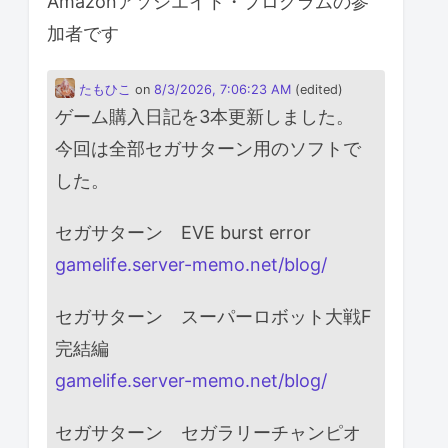
Amazonアソシエイト・プログラムの参
加者です
たもひこ
on
8/3/2026, 7:06:23 AM
(edited)
ゲーム購入日記を3本更新しました。
今回は全部セガサターン用のソフトで
した。
セガサターン EVE burst error
gamelife.server-memo.net/blog/
セガサターン スーパーロボット大戦F
完結編
gamelife.server-memo.net/blog/
セガサターン セガラリーチャンピオ