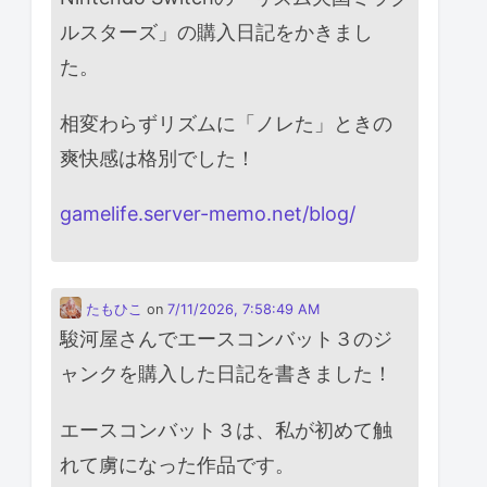
ルスターズ」の購入日記をかきまし
た。
相変わらずリズムに「ノレた」ときの
爽快感は格別でした！
gamelife.server-memo.net/blog/
たもひこ
on
7/11/2026, 7:58:49 AM
駿河屋さんでエースコンバット３のジ
ャンクを購入した日記を書きました！
エースコンバット３は、私が初めて触
れて虜になった作品です。