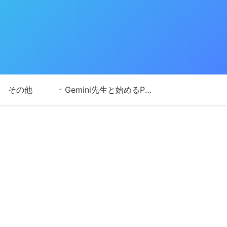
その他
Gemini先生と始めるPython学習