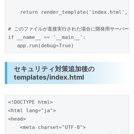
    return render_template('index.html', f
# このファイルが直接実行された場合に開発用サーバーを
if __name__ == '__main__':

セキュリティ対策追加後の
templates/index.html
<!DOCTYPE html>

<html lang="ja">

<head>

    <meta charset="UTF-8">
