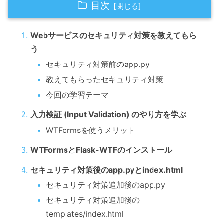
目次
Webサービスのセキュリティ対策を教えてもら
う
セキュリティ対策前のapp.py
教えてもらったセキュリティ対策
今回の学習テーマ
入力検証 (Input Validation) のやり方を学ぶ
WTFormsを使うメリット
WTFormsとFlask-WTFのインストール
セキュリティ対策後のapp.pyとindex.html
セキュリティ対策追加後のapp.py
セキュリティ対策追加後の
templates/index.html