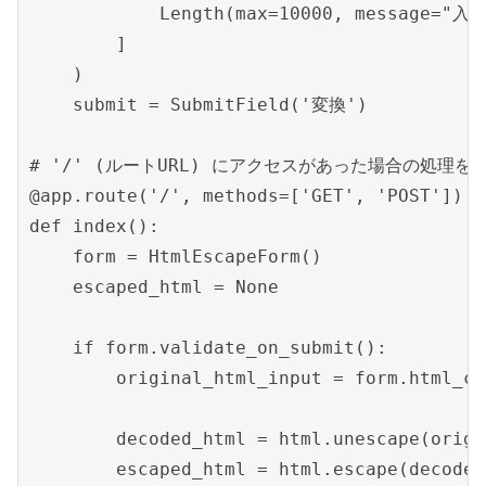
            Length(max=10000, messag
        ]

    )

    submit = SubmitField('変換')

# '/' (ルートURL) にアクセスがあった場合の処理を定
@app.route('/', methods=['GET', 'POST'])

def index():

    form = HtmlEscapeForm()

    escaped_html = None

    if form.validate_on_submit():

        original_html_input = form.html_co
        decoded_html = html.unescape(origi
        escaped_html = html.escape(decoded