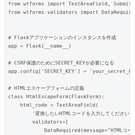
from wtforms import TextAreaField, SubmitFi
from wtforms.validators import DataRequire
# Flaskアプリケーションのインスタンスを作成

app = Flask(__name__)

# CSRF保護のためにSECRET_KEYが必要になる

app.config['SECRET_KEY'] = 'your_secret_key
# HTMLエスケープフォームの定義

class HtmlEscapeForm(FlaskForm):

    html_code = TextAreaField(

        '変換したいHTMLコードを入力してください:',
        validators=[

            DataRequired(message="HTML