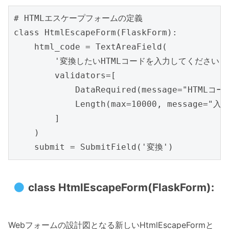
# HTMLエスケープフォームの定義

class HtmlEscapeForm(FlaskForm):

    html_code = TextAreaField(

        '変換したいHTMLコードを入力してください:',
        validators=[

            DataRequired(message="HTML
            Length(max=10000, messag
        ]

    )

class HtmlEscapeForm(FlaskForm):
Webフォームの設計図となる新しいHtmlEscapeFormと