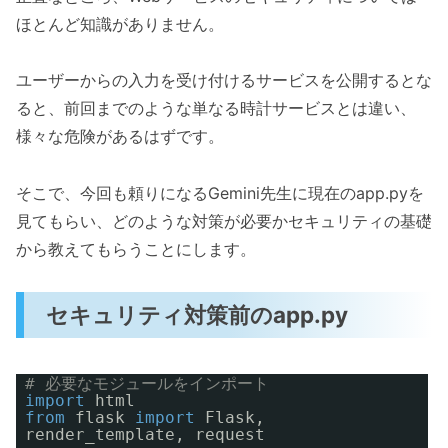
ほとんど知識がありません。
ユーザーからの入力を受け付けるサービスを公開するとな
ると、前回までのような単なる時計サービスとは違い、
様々な危険があるはずです。
そこで、今回も頼りになるGemini先生に現在のapp.pyを
見てもらい、どのような対策が必要かセキュリティの基礎
から教えてもらうことにします。
セキュリティ対策前のapp.py
# 必要なモジュールをインポート
import
html
from
flask
import
Flask,
render_template, request