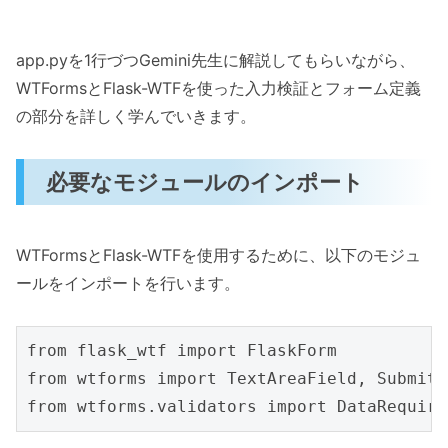
app.pyを1行づつGemini先生に解説してもらいながら、
WTFormsとFlask-WTFを使った入力検証とフォーム定義
の部分を詳しく学んでいきます。
必要なモジュールのインポート
WTFormsとFlask-WTFを使用するために、以下のモジュ
ールをインポートを行います。
from flask_wtf import FlaskForm

from wtforms import TextAreaField, SubmitFi