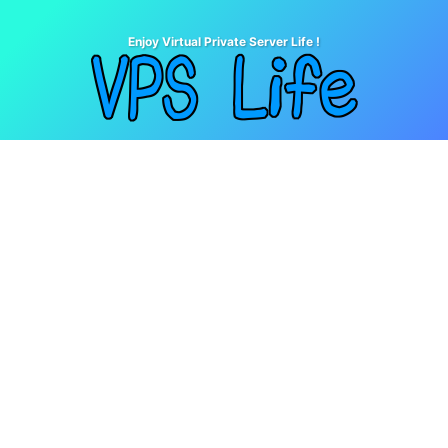
Enjoy Virtual Private Server Life !