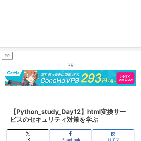
PR
PR
【Python_study_Day12】html変換サー
ビスのセキュリティ対策を学ぶ
X
Facebook
はてブ