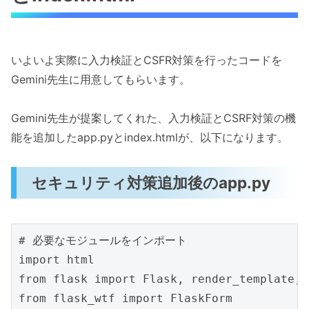
いよいよ実際に入力検証とCSFR対策を行ったコードを
Gemini先生に用意してもらいます。
Gemini先生が提案してくれた、入力検証とCSRF対策の機
能を追加したapp.pyとindex.htmlが、以下になります。
セキュリティ対策追加後のapp.py
# 必要なモジュールをインポート

import html

from flask import Flask, render_template, 
from flask_wtf import FlaskForm
