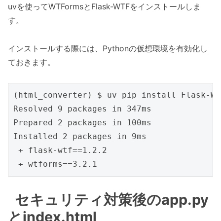
uvを使ってWTFormsとFlask-WTFをインストールしま
す。
インストールする際には、Pythonの仮想環境を有効化し
ておきます。
(html_converter) $ uv pip install Flask-WT
Resolved 9 packages in 347ms

Prepared 2 packages in 100ms

Installed 2 packages in 9ms

 + flask-wtf==1.2.2

セキュリティ対策後のapp.py
とindex.html