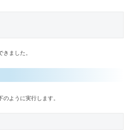
認できました。
下のように実行します。