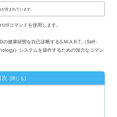
告が含まれています。
artctlコマンドを使用します。
の健康状態を自己診断するS.M.A.R.T.（Self-
rting Technology）システムを操作するための強力なコマン
目次