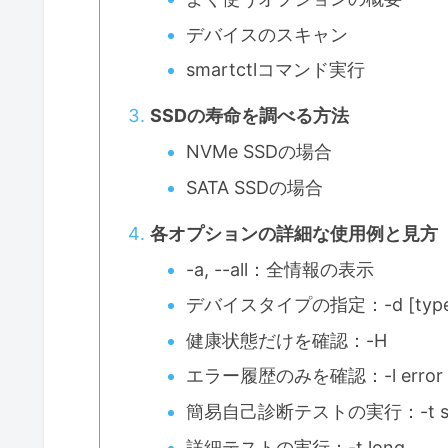
デバイスのスキャン
smartctlコマンド実行
SSDの寿命を調べる方法
NVMe SSDの場合
SATA SSDの場合
各オプションの詳細な使用例と見方
-a, --all：全情報の表示
デバイスタイプの指定：-d [type
健康状態だけを確認：-H
エラー履歴のみを確認：-l error
簡易自己診断テストの実行：-t sh
詳細テストの実行：-t long