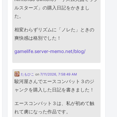
ルスターズ」の購入日記をかきまし
た。
相変わらずリズムに「ノレた」ときの
爽快感は格別でした！
gamelife.server-memo.net/blog/
たもひこ
on
7/11/2026, 7:58:49 AM
駿河屋さんでエースコンバット３のジ
ャンクを購入した日記を書きました！
エースコンバット３は、私が初めて触
れて虜になった作品です。