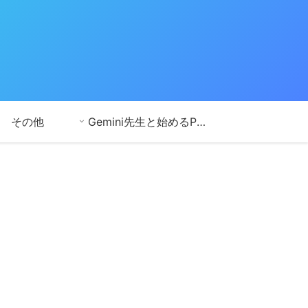
その他
Gemini先生と始めるPython学習