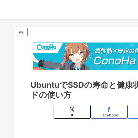
PR
UbuntuでSSDの寿命と健康
ドの使い方
X
Facebook