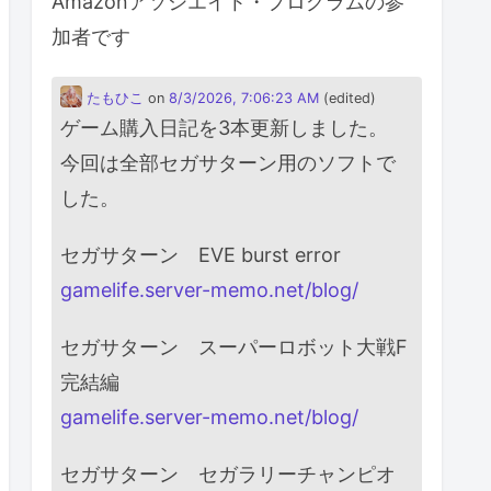
Amazonアソシエイト・プログラムの参
加者です
たもひこ
on
8/3/2026, 7:06:23 AM
(edited)
ゲーム購入日記を3本更新しました。
今回は全部セガサターン用のソフトで
した。
セガサターン EVE burst error
gamelife.server-memo.net/blog/
セガサターン スーパーロボット大戦F
完結編
gamelife.server-memo.net/blog/
セガサターン セガラリーチャンピオ