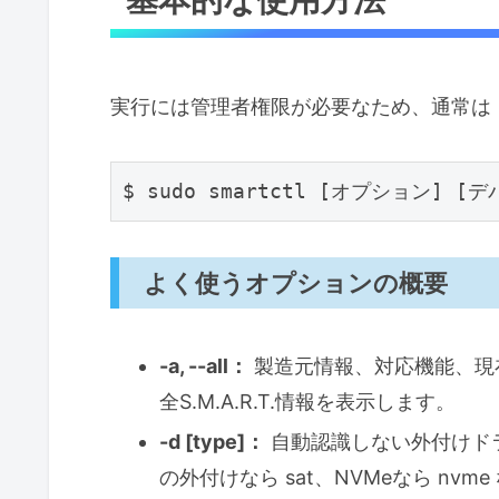
実行には管理者権限が必要なため、通常は「
よく使うオプションの概要
-a, --all：
製造元情報、対応機能、現
全S.M.A.R.T.情報を表示します。
-d [type]：
自動認識しない外付けドラ
の外付けなら sat、NVMeなら nvme