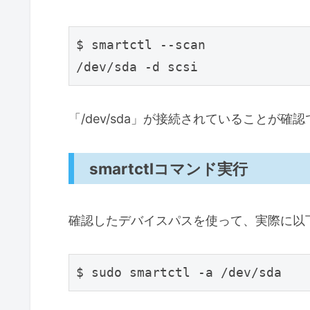
$ smartctl --scan

「/dev/sda」が接続されていることが確
smartctlコマンド実行
確認したデバイスパスを使って、実際に以